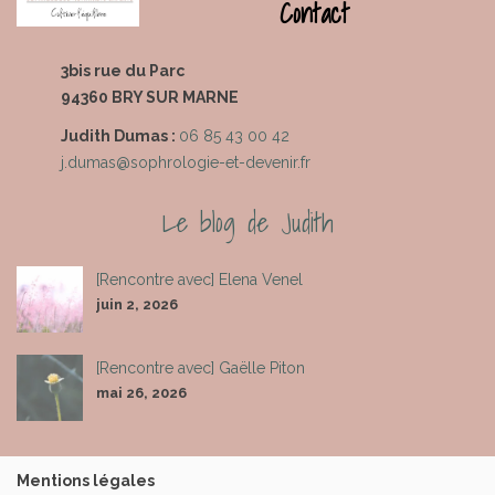
Contact
3bis rue du Parc
94360 BRY SUR MARNE
Judith Dumas
:
06 85 43 00 42
j.dumas@sophrologie-et-devenir.fr
Le blog de Judith
[Rencontre avec] Elena Venel
juin 2, 2026
[Rencontre avec] Gaëlle Piton
mai 26, 2026
Mentions légales