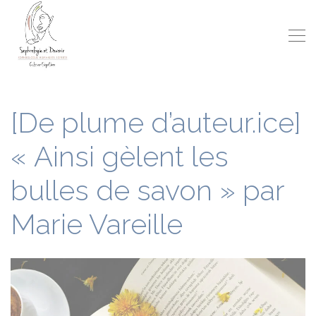
[De plume d’auteur.ice]
« Ainsi gèlent les
bulles de savon » par
Marie Vareille