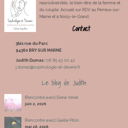
neurodiversités, le bien-être de la femme et
du couple. Accueil sur RDV au Perreux-sur-
Marne et à Noisy-le-Grand.
Contact
3bis rue du Parc
94360 BRY SUR MARNE
Judith Dumas
:
06 85 43 00 42
j.dumas@sophrologie-et-devenir.fr
Le blog de Judith
[Rencontre avec] Elena Venel
juin 2, 2026
[Rencontre avec] Gaëlle Piton
mai 26, 2026