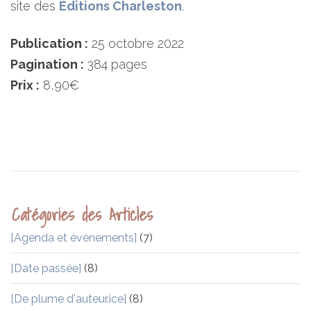
site des
Éditions Charleston
.
Publication :
25 octobre 2022
Pagination :
384 pages
Prix :
8,90€
Catégories des Articles
[Agenda et évènements]
(7)
[Date passée]
(8)
[De plume d'auteur.ice]
(8)