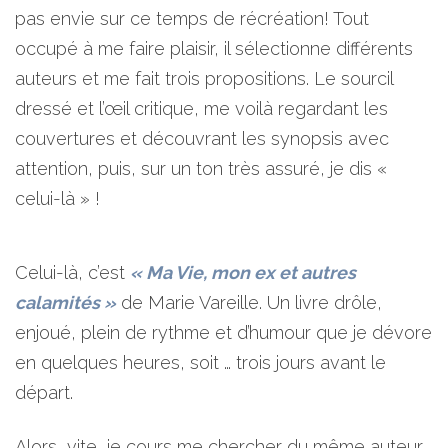
pas envie sur ce temps de récréation! Tout
occupé à me faire plaisir, il sélectionne différents
auteurs et me fait trois propositions. Le sourcil
dressé et l’œil critique, me voilà regardant les
couvertures et découvrant les synopsis avec
attention, puis, sur un ton très assuré, je dis «
celui-là » !
Celui-là, c’est
« Ma Vie, mon ex et autres
calamités »
de Marie Vareille. Un livre drôle,
enjoué, plein de rythme et d’humour que je dévore
en quelques heures, soit … trois jours avant le
départ.
Alors, vite, je cours me chercher du même auteur,