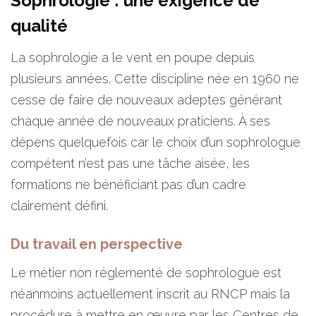
Sophrologie : une exigence de
qualité
La sophrologie a le vent en poupe depuis
plusieurs années. Cette discipline née en 1960 ne
cesse de faire de nouveaux adeptes générant
chaque année de nouveaux praticiens. À ses
dépens quelquefois car le choix d’un sophrologue
compétent n’est pas une tâche aisée, les
formations ne bénéficiant pas d’un cadre
clairement défini.
Du travail en perspective
Le métier non réglementé de sophrologue est
néanmoins actuellement inscrit au RNCP mais la
procédure à mettre en œuvre par les Centres de