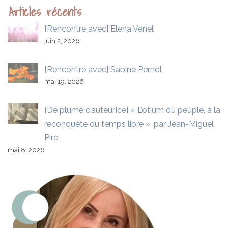
Articles récents
[Rencontre avec] Elena Venel
juin 2, 2026
[Rencontre avec] Sabine Pernet
mai 19, 2026
[De plume d’auteur.ice] « L’otium du peuple, à la
reconquête du temps libre », par Jean-Miguel
Pire
mai 8, 2026